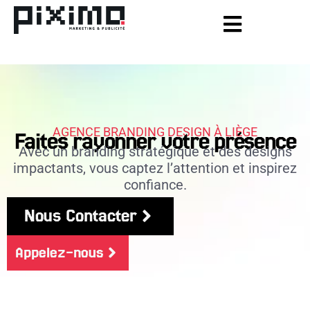
AGENCE BRANDING DESIGN À LIÈGE
Faites rayonner votre présence
Avec un branding stratégique et des designs
impactants, vous captez l’attention et inspirez
confiance.
Nous Contacter
Appelez-nous