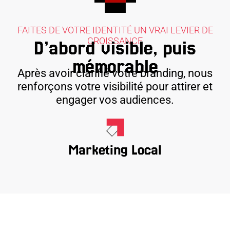
FAITES DE VOTRE IDENTITÉ UN VRAI LEVIER DE
CROISSANCE
D’abord visible, puis
mémorable
Après avoir clarifié votre branding, nous
renforçons votre visibilité pour attirer et
engager vos audiences.
Marketing Local