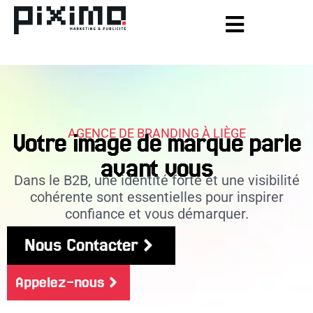
AGENCE DE BRANDING À LIÈGE
Votre
image de marque
parle
avant vous
Dans le B2B, une identité forte et une visibilité
cohérente sont essentielles pour inspirer
confiance et vous démarquer.
Nous Contacter
Appelez-nous