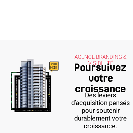
AGENCE BRANDING &
VISIBILITÉ
Poursuivez
votre
croissance
Des leviers
d’acquisition pensés
pour soutenir
durablement votre
croissance.