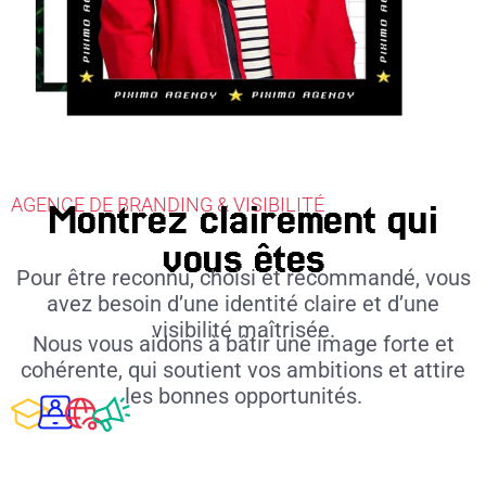
AGENCE DE BRANDING & VISIBILITÉ
Montrez clairement qui
vous êtes
Pour être reconnu, choisi et recommandé, vous
avez besoin d’une identité claire et d’une
visibilité maîtrisée.
Nous vous aidons à bâtir une image forte et
cohérente, qui soutient vos ambitions et attire
les bonnes opportunités.