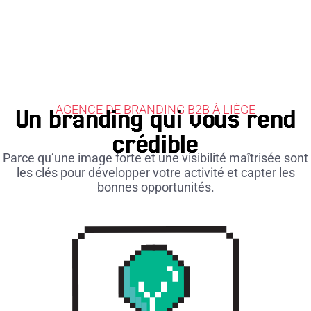
AGENCE DE BRANDING B2B À LIÈGE
Un branding qui vous rend
crédible
Parce qu’une image forte et une visibilité maîtrisée sont
les clés pour développer votre activité et capter les
bonnes opportunités.