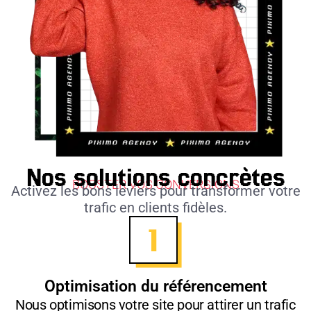
Nos solutions concrètes
BOOSTER VOS CONVERSIONS
Activez les bons leviers pour transformer votre
trafic en clients fidèles.
Optimisation du référencement
Nous optimisons votre site pour attirer un trafic