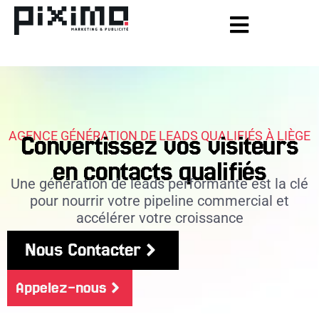
AGENCE GÉNÉRATION DE LEADS QUALIFIÉS À LIÈGE
Convertissez vos visiteurs
en contacts
qualifiés
Une génération de leads performante est la clé
pour nourrir votre pipeline commercial et
accélérer votre croissance
Nous Contacter
Appelez-nous