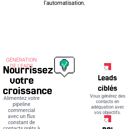
l'automatisation.
GÉNÉRATION
DE LEADS
Nourrissez
Leads
votre
ciblés
croissance
Vous générez des
Alimentez votre
contacts en
pipeline
adéquation avec
commercial
vos objectifs.
avec un flux
constant de
contacts prêts à