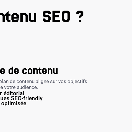
ntenu SEO ?
ie de contenu
lan de contenu aligné sur vos objectifs
de votre audience.
r éditorial
ues SEO-friendly
 optimisée