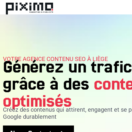
VOTRE AGENCE CONTENU SEO À LIÈGE
Générez un trafic
grâce à des
cont
optimisés
Créez des contenus qui attirent, engagent et se p
Google durablement