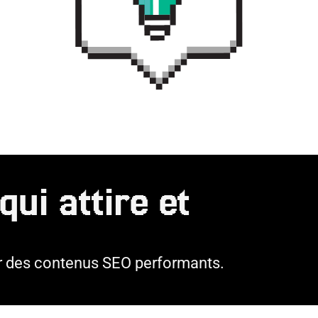
ui attire et
r des contenus SEO performants.