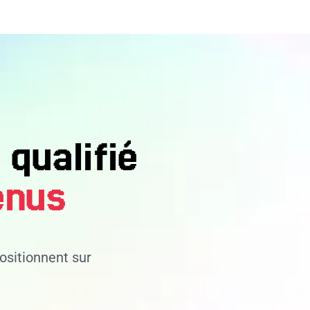
 qualifié
enus
ositionnent sur