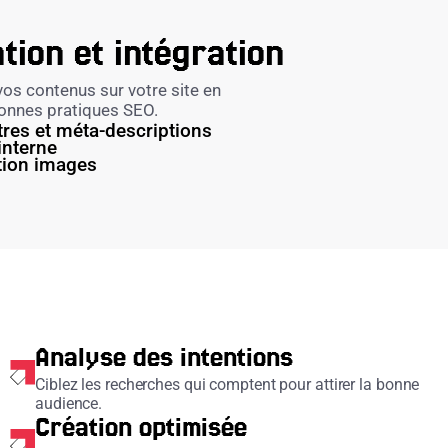
tion et intégration
os contenus sur votre site en
bonnes pratiques SEO.
itres et méta-descriptions
interne
tion images
Analyse des intentions
Ciblez les recherches qui comptent pour attirer la bonne
audience.
Création optimisée